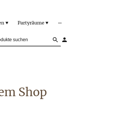
en
Partyräume
rem Shop