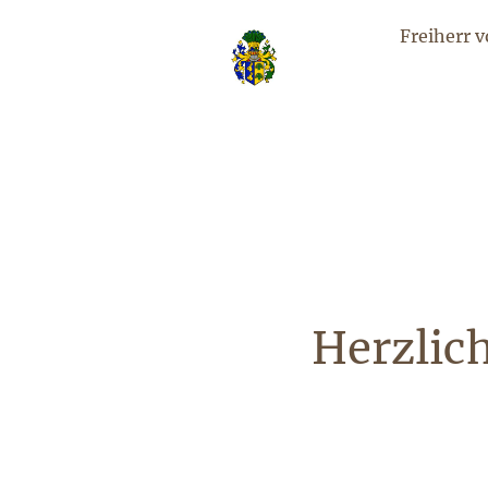
Freiherr 
Herzlic