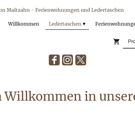
von Maltzahn - Ferienwohnungen und Ledertaschen
Willkommen
Ledertaschen
Ferienwohnung
h Willkommen in unse