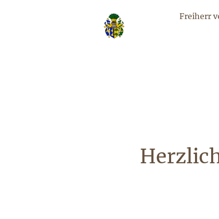
Freiherr 
Herzlic