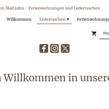
von Maltzahn - Ferienwohnungen und Ledertaschen
Willkommen
Ledertaschen
Ferienwohnung
h Willkommen in unse