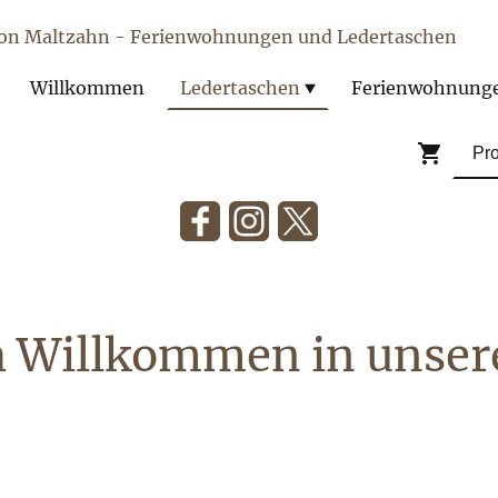
von Maltzahn - Ferienwohnungen und Ledertaschen
Willkommen
Ledertaschen
Ferienwohnung
h Willkommen in unse