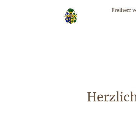
Freiherr 
Herzlic