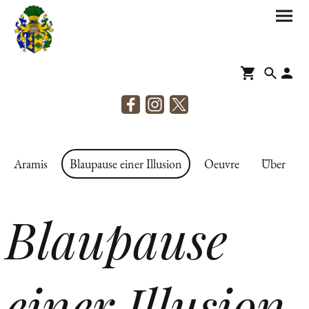
Aramis
Blaupause einer Illusion
Oeuvre
Über
Blaupause
einer Illusion