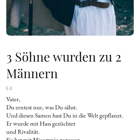
3 Söhne wurden zu 2
Männern
[...]
Vater,
Du erntest nur, was Du sähst.
Und diesen Samen hast Du in die Welt gepflanzt.
Er wurde mit Hass gezüchtet
und Rivalität.
Sie hat mit Misogynie gegossen