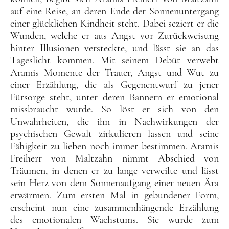
auf eine Reise, an deren Ende der Sonnenuntergang
einer glücklichen Kindheit steht. Dabei seziert er die
Wunden, welche er aus Angst vor Zurückweisung
hinter Illusionen versteckte, und lässt sie an das
Tageslicht kommen. Mit seinem Debüt verwebt
Aramis Momente der Trauer, Angst und Wut zu
einer Erzählung, die als Gegenentwurf zu jener
Fürsorge steht, unter deren Bannern er emotional
missbraucht wurde. So löst er sich von den
Unwahrheiten, die ihn in Nachwirkungen der
psychischen Gewalt zirkulieren lassen und seine
Fähigkeit zu lieben noch immer bestimmen. Aramis
Freiherr von Maltzahn nimmt Abschied von
Träumen, in denen er zu lange verweilte und lässt
sein Herz von dem Sonnenaufgang einer neuen Ära
erwärmen. Zum ersten Mal in gebundener Form,
erscheint nun eine zusammenhängende Erzählung
des emotionalen Wachstums. Sie wurde zum